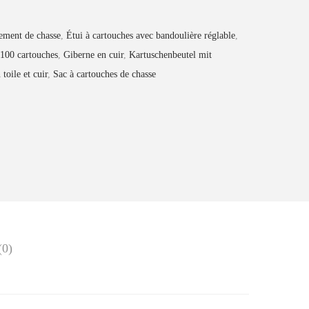
ement de chasse
,
Étui à cartouches avec bandoulière réglable
,
 100 cartouches
,
Giberne en cuir
,
Kartuschenbeutel mit
toile et cuir
,
Sac à cartouches de chasse
(0)