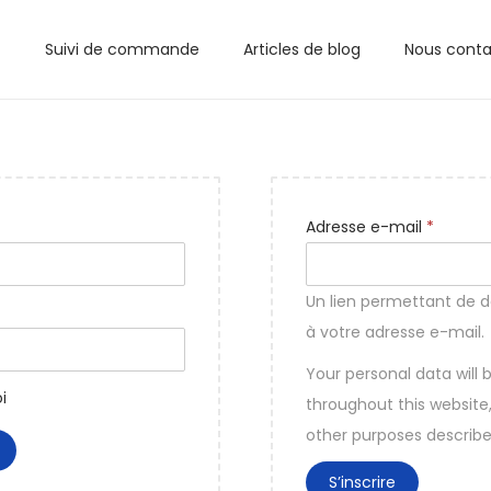
Suivi de commande
Articles de blog
Nous conta
Adresse e-mail
*
Un lien permettant de 
à votre adresse e-mail.
Your personal data will
i
throughout this website
other purposes describe
S’inscrire