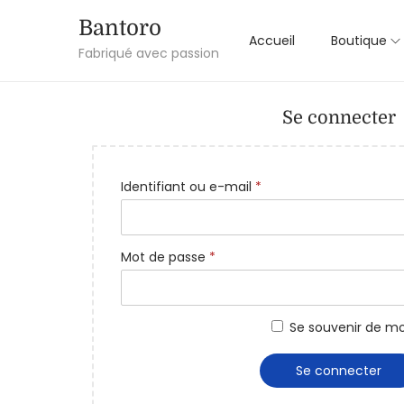
Bantoro
Accueil
Boutique
Fabriqué avec passion
Se connecter
Identifiant ou e-mail
*
Mot de passe
*
Se souvenir de mo
Se connecter