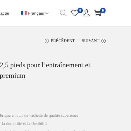
0
0
acter
Français
PRÉCÉDENT
SUIVANT
 2,5 pieds pour l’entraînement et
é premium
abriqué en cuir de vachette de qualité supérieure
la durabilité et la flexibilité