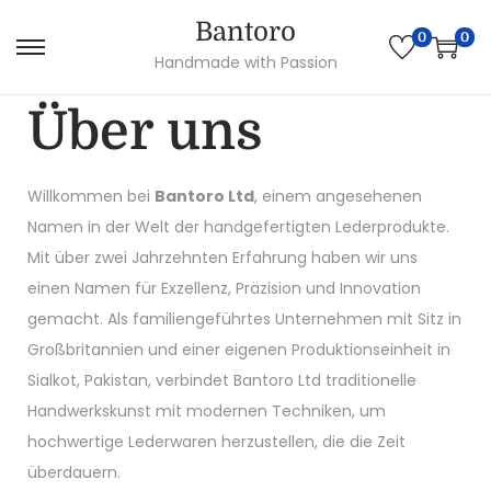
Bantoro
0
0
Handmade with Passion
Über uns
Willkommen bei
Bantoro Ltd
, einem angesehenen
Namen in der Welt der handgefertigten Lederprodukte.
Mit über zwei Jahrzehnten Erfahrung haben wir uns
einen Namen für Exzellenz, Präzision und Innovation
gemacht. Als familiengeführtes Unternehmen mit Sitz in
Großbritannien und einer eigenen Produktionseinheit in
Sialkot, Pakistan, verbindet Bantoro Ltd traditionelle
Handwerkskunst mit modernen Techniken, um
hochwertige Lederwaren herzustellen, die die Zeit
überdauern.