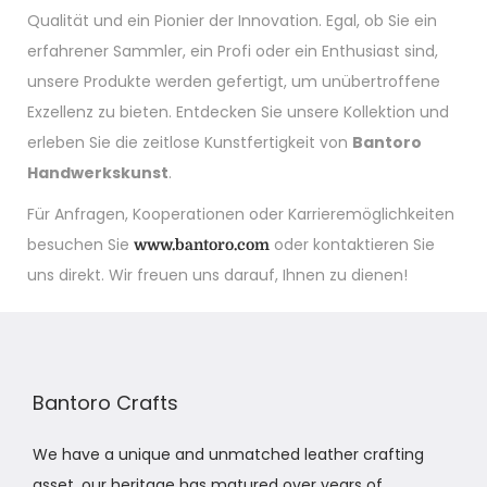
Qualität und ein Pionier der Innovation. Egal, ob Sie ein
erfahrener Sammler, ein Profi oder ein Enthusiast sind,
unsere Produkte werden gefertigt, um unübertroffene
Exzellenz zu bieten. Entdecken Sie unsere Kollektion und
erleben Sie die zeitlose Kunstfertigkeit von
Bantoro
Handwerkskunst
.
Für Anfragen, Kooperationen oder Karrieremöglichkeiten
besuchen Sie
oder kontaktieren Sie
www.bantoro.com
uns direkt. Wir freuen uns darauf, Ihnen zu dienen!
Bantoro Crafts
We have a unique and unmatched leather crafting
asset, our heritage has matured over years of