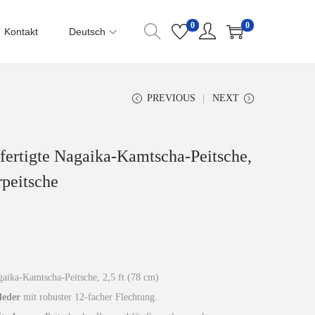
0
0
Kontakt
Deutsch
PREVIOUS
NEXT
fertigte Nagaika-Kamtscha-Peitsche,
rpeitsche
aika-Kamtscha-Peitsche, 2,5 ft (78 cm)
leder
mit robuster 12-facher Flechtung.