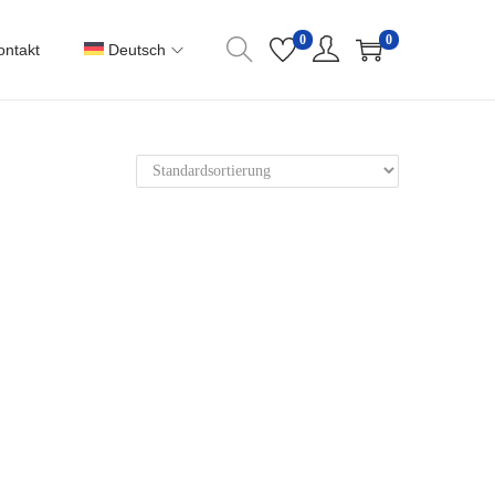
0
0
ontakt
Deutsch