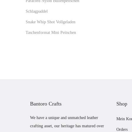
Paracord Nylon Bullenpeitschen
Schlagpaddel
Snake Whip Shot Vollgeladen
Taschenformat Mini Peitschen
Bantoro Crafts
Shop
We have a unique and unmatched leather
Mein Ko
crafting asset, our heritage has matured over
Orders