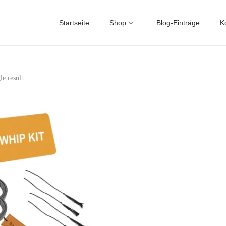
Startseite
Shop
Blog-Einträge
K
le result