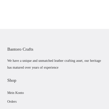
s
s
e
4
e
p
r
.
s
a
e
0
P
n
V
0
r
n
a
o
e
r
d
:
i
Bantoro Crafts
u
£
a
k
5
n
We have a unique and unmatched leather crafting asset, our heritage
t
9
t
has matured over years of experience
w
.
e
e
0
Shop
n
i
0
a
Mein Konto
s
b
u
t
i
f
Orders
m
s
.